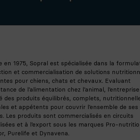
 en 1975, Sopral est spécialisée dans la formulat
tion et commercialisation de solutions nutritionn
ntes pour chiens, chats et chevaux. Evaluant
rtance de l’alimentation chez l’animal, l’entreprise
é des produits équilibrés, complets, nutritionnel
les et appétents pour couvrir l’ensemble de ses
s. Les produits sont commercialisés en circuits
lisées et à l’export sous les marques Pro-nutriti
or, Purelife et Dynavena.