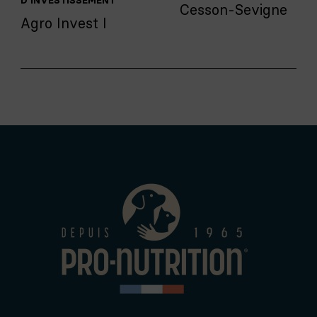
D'INVESTISSEMENT
Cesson-Sevigne
Agro Invest I