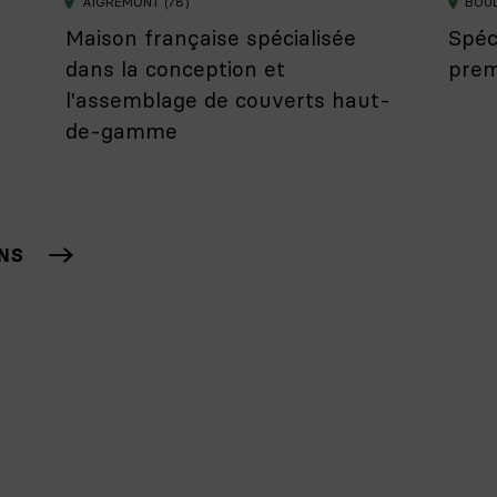
AIGREMONT (78)
BOU
Maison française spécialisée
Spéc
dans la conception et
prem
l'assemblage de couverts haut-
de-gamme
ONS