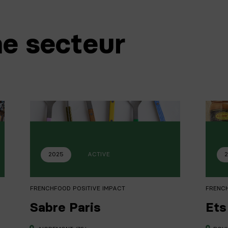
e secteur
2025
ACTIVE
2
FRENCHFOOD POSITIVE IMPACT
FRENC
Sabre Paris
Ets