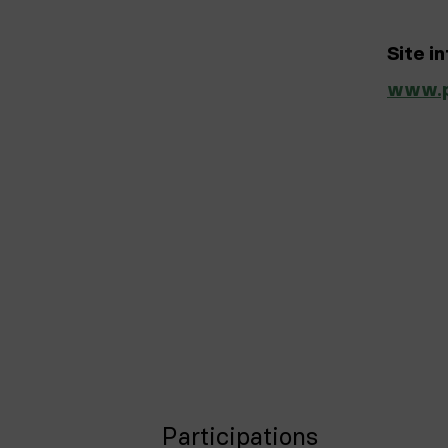
Site i
www.pr
Participations