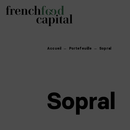
Accueil
Portefeuille
Sopral
Sopral