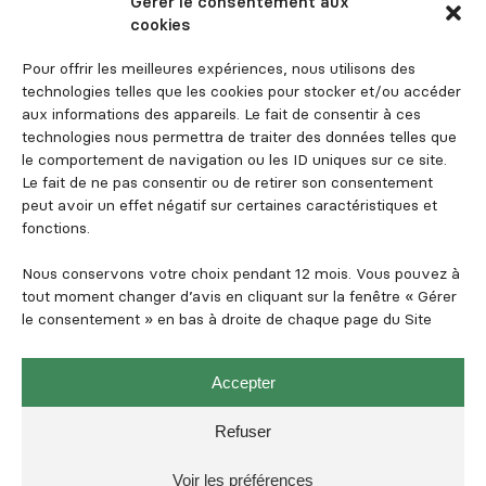
Gérer le consentement aux
Recrutement
cookies
Contact
Pour offrir les meilleures expériences, nous utilisons des
Espace investisseur
technologies telles que les cookies pour stocker et/ou accéder
aux informations des appareils. Le fait de consentir à ces
technologies nous permettra de traiter des données telles que
le comportement de navigation ou les ID uniques sur ce site.
Suivez-nous
Le fait de ne pas consentir ou de retirer son consentement
peut avoir un effet négatif sur certaines caractéristiques et
fonctions.
Nous conservons votre choix pendant 12 mois. Vous pouvez à
tout moment changer d’avis en cliquant sur la fenêtre « Gérer
le consentement » en bas à droite de chaque page du Site
Mentions légales et informations règlementaires
Politique de confidentialité
Accepter
Politique de cookies
Refuser
SFDR
Voir les préférences
FrenchFood Capital 2026 - Tous droits réservés