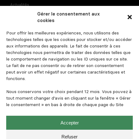
Actualités
Gérer le consentement aux
Recrutement
cookies
Contact
Pour offrir les meilleures expériences, nous utilisons des
Espace investisseur
technologies telles que les cookies pour stocker et/ou accéder
aux informations des appareils. Le fait de consentir à ces
technologies nous permettra de traiter des données telles que
le comportement de navigation ou les ID uniques sur ce site.
Suivez-nous
Le fait de ne pas consentir ou de retirer son consentement
peut avoir un effet négatif sur certaines caractéristiques et
fonctions.
Nous conservons votre choix pendant 12 mois. Vous pouvez à
tout moment changer d’avis en cliquant sur la fenêtre « Gérer
le consentement » en bas à droite de chaque page du Site
Mentions légales et informations règlementaires
Politique de confidentialité
Accepter
Politique de cookies
Refuser