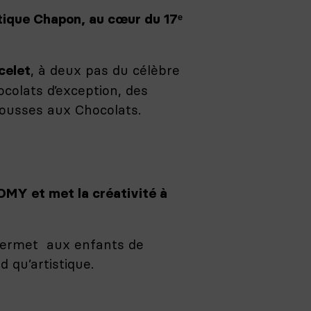
tique Chapon, au cœur du 17ᵉ
, à deux pas du célèbre
celet
colats d’exception, des
Mousses aux Chocolats.
OMY et met la créativité à
permet aux enfants de
 qu’artistique.