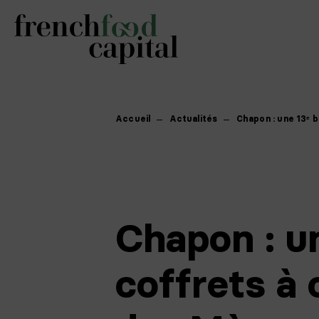
Accueil
Actualités
Chapon : une 13ᵉ 
Chapon : u
coffrets à 