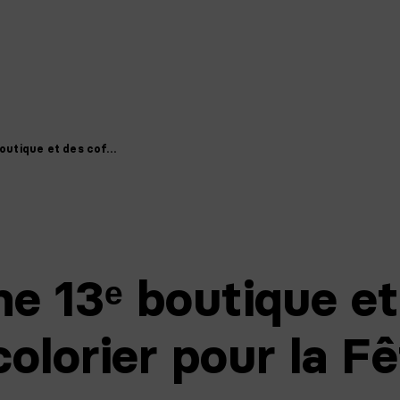
boutique et des cof…
ne 13ᵉ boutique et
colorier pour la F