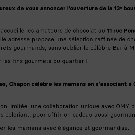
ureux de vous annoncer l’ouverture de la 13ᵉ bou
 accueille les amateurs de chocolat au
11 rue Pon
le adresse propose une sélection raffinée de cho
frets gourmands, sans oublier le célèbre Bar à 
les fins gourmets du quartier !
res, Chapon célèbre les mamans en s’associant à 
on limitée, u
ne collaboration unique avec OMY 
es coloriant, pour offrir un cadeau aussi gourmand
ier les mamans avec élégance et gourmandise.