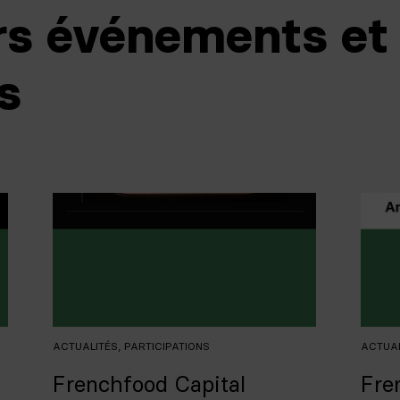
rs événements et
s
ACTUALITÉS
,
PARTICIPATIONS
ACTUA
Frenchfood Capital
Fre