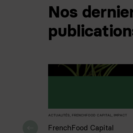
Nos dernie
publication
ACTUALITÉS
,
FRENCHFOOD CAPITAL
,
IMPACT
FrenchFood Capital