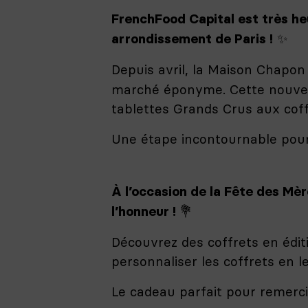
FrenchFood Capital est très he
✨
arrondissement de Paris !
Depuis avril, la Maison Chapon
marché éponyme.
Cette nouvel
tablettes Grands Crus aux cof
Une étape incontournable pour 
À l’occasion de la Fête des Mè
💐
l’honneur !
Découvrez des coffrets en éditi
personnaliser les coffrets en l
Le cadeau parfait pour remerc