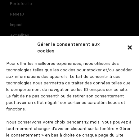
Portefeuille
Réseau
Impact
Actualités
Gérer le consentement aux
Recrutement
cookies
Contact
Pour offrir les meilleures expériences, nous utilisons des
Espace investisseur
technologies telles que les cookies pour stocker et/ou accéder
aux informations des appareils. Le fait de consentir à ces
technologies nous permettra de traiter des données telles que
le comportement de navigation ou les ID uniques sur ce site.
Suivez-nous
Le fait de ne pas consentir ou de retirer son consentement
peut avoir un effet négatif sur certaines caractéristiques et
fonctions.
Nous conservons votre choix pendant 12 mois. Vous pouvez à
tout moment changer d’avis en cliquant sur la fenêtre « Gérer
le consentement » en bas à droite de chaque page du Site
Mentions légales et informations règlementaires