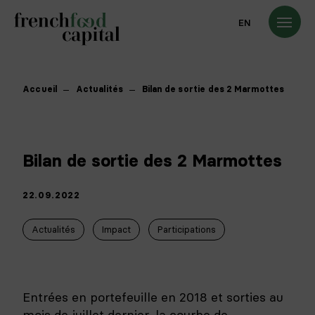
EN
Accueil
Actualités
Bilan de sortie des 2 Marmottes
Bilan de sortie des 2 Marmottes
22.09.2022
Actualités
Impact
Participations
Entrées en portefeuille en 2018 et sorties au
mois de juillet dernier, la courbe de