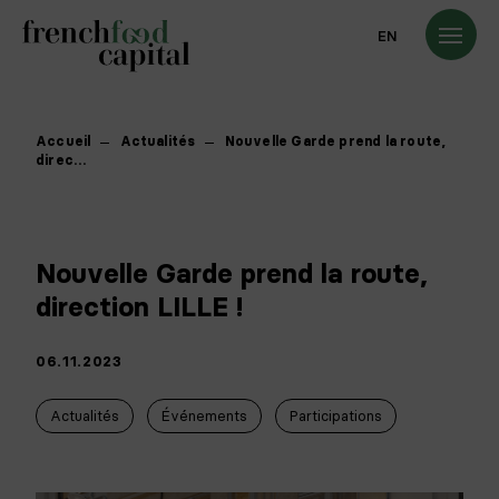
EN
Accueil
Actualités
Nouvelle Garde prend la route,
direc…
Nouvelle Garde prend la route,
direction LILLE !
06.11.2023
Actualités
Événements
Participations