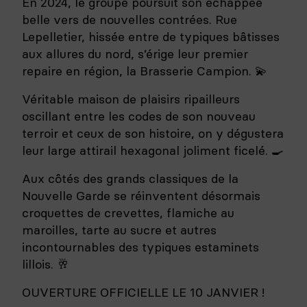
En 2024, le groupe poursuit son échappée
belle vers de nouvelles contrées. Rue
Lepelletier, hissée entre de typiques bâtisses
aux allures du nord, s’érige leur premier
repaire en région, la Brasserie Campion. 💫
Véritable maison de plaisirs ripailleurs
oscillant entre les codes de son nouveau
terroir et ceux de son histoire, on y dégustera
leur large attirail hexagonal joliment ficelé. 🍳
Aux côtés des grands classiques de la
Nouvelle Garde se réinventent désormais
croquettes de crevettes, flamiche au
maroilles, tarte au sucre et autres
incontournables des typiques estaminets
lillois. 🥂
OUVERTURE OFFICIELLE LE 10 JANVIER !