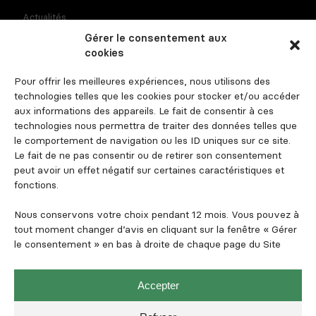
Actualités
Gérer le consentement aux
Recrutement
cookies
Contact
Pour offrir les meilleures expériences, nous utilisons des
Espace investisseur
technologies telles que les cookies pour stocker et/ou accéder
aux informations des appareils. Le fait de consentir à ces
technologies nous permettra de traiter des données telles que
le comportement de navigation ou les ID uniques sur ce site.
Suivez-nous
Le fait de ne pas consentir ou de retirer son consentement
peut avoir un effet négatif sur certaines caractéristiques et
fonctions.
Nous conservons votre choix pendant 12 mois. Vous pouvez à
tout moment changer d’avis en cliquant sur la fenêtre « Gérer
le consentement » en bas à droite de chaque page du Site
Mentions légales et informations règlementaires
Politique de confidentialité
Accepter
Politique de cookies