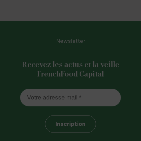
Newsletter
Recevez les actus et la veille
FrenchFood Capital
Inscription