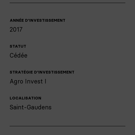
ANNÉE D'INVESTISSEMENT
2017
STATUT
Cédée
STRATÉGIE D'INVESTISSEMENT
Agro Invest I
LOCALISATION
Saint-Gaudens