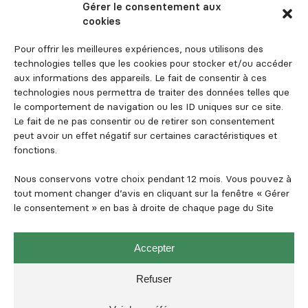
Gérer le consentement aux
Recrutement
cookies
Contact
Pour offrir les meilleures expériences, nous utilisons des
Espace investisseur
technologies telles que les cookies pour stocker et/ou accéder
aux informations des appareils. Le fait de consentir à ces
technologies nous permettra de traiter des données telles que
le comportement de navigation ou les ID uniques sur ce site.
Suivez-nous
Le fait de ne pas consentir ou de retirer son consentement
peut avoir un effet négatif sur certaines caractéristiques et
fonctions.
Nous conservons votre choix pendant 12 mois. Vous pouvez à
tout moment changer d’avis en cliquant sur la fenêtre « Gérer
le consentement » en bas à droite de chaque page du Site
Mentions légales et informations règlementaires
Politique de confidentialité
Accepter
Politique de cookies
Refuser
SFDR