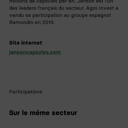
millions de capsules par an, Janson est l’un
des leaders français du secteur. Agro Invest a
vendu sa participation au groupe espagnol
Ramondin en 2019.
Site internet
jansoncapsules.com
Participations
Sur le même secteur