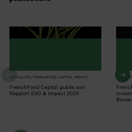
ACTUALITÉS
,
FRENCHFOOD CAPITAL
,
IMPACT
ACTUALI
FrenchFood Capital publie son
Frenc
Rapport ESG & Impact 2025
invest
Boula