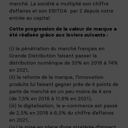
marché. La société a multiplié son chiffre
d’affaires et son EBITDA par 2 depuis notre
entrée au capital.
Cette progression de la valeur de marque a
été réalisée grâce aux leviers suivants :
(i) la pénétration du marché français en
Grande Distribution faisant passer la
distribution numérique de 35% en 2018 à 74%
en 2021,
(ii) la refonte de la marque, l’innovation
produits lui faisant gagner près de 4 points de
parts de marché en un peu moins de 4 ans
(de 7,5% en 2018 à 11,6% en 2021),
(iii) la digitalisation, le e-commerce est passé
de 2,5% en 2018 à 6,5% du chiffre d’affaires
en 2021,
(iv) la mise en place d’une stratégie d’impact.