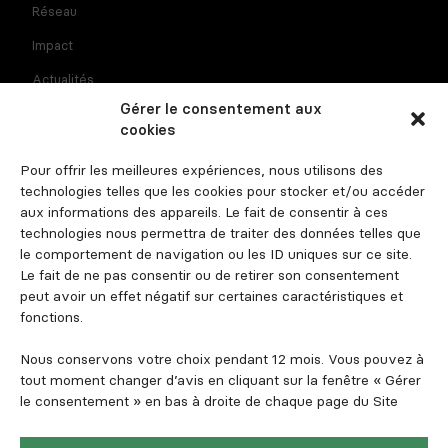
Réseau
Impact
Actualités
Gérer le consentement aux
Recrutement
cookies
Contact
Pour offrir les meilleures expériences, nous utilisons des
Espace investisseur
technologies telles que les cookies pour stocker et/ou accéder
aux informations des appareils. Le fait de consentir à ces
technologies nous permettra de traiter des données telles que
le comportement de navigation ou les ID uniques sur ce site.
Suivez-nous
Le fait de ne pas consentir ou de retirer son consentement
peut avoir un effet négatif sur certaines caractéristiques et
fonctions.
Nous conservons votre choix pendant 12 mois. Vous pouvez à
tout moment changer d’avis en cliquant sur la fenêtre « Gérer
le consentement » en bas à droite de chaque page du Site
Mentions légales et informations règlementaires
Politique de confidentialité