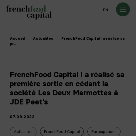
EN
Accueil
Actualités
FrenchFood Capital I a réalisé sa
pr…
FrenchFood Capital I a réalisé sa
première sortie en cédant la
société Les Deux Marmottes à
JDE Peet’s
07.09.2022
Actualités
FrenchFood Capital
Participations