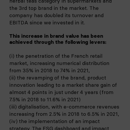
herbal teas category in supermarkets and
the 3rd top brand in the market. The
company has doubled its turnover and
EBITDA since we invested in it.
This increase in brand value has been
achieved through the following levers:
(i) the penetration of the French retail
market, increasing numerical distribution
from 35% in 2018 to 74% in 2021,
(ii) the revamping of the brand, product
innovation leading to a market share gain of
almost 4 points in just under 4 years (from
7.5% in 2018 to 11.6% in 2021)
(iii) digitalisation, with e-commerce revenues
increasing from 2.5% in 2018 to 6.5% in 2021,
(iv) the implementation of an impact
strategy. The ESG dashboard and impact