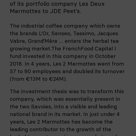
of its portfolio company Les Deux
Marmottes to JDE Peet’s.
The industrial coffee company which owns
the brands L’Or, Senseo, Tassimo, Jacques
Vabre, Grand’Mère … enters the herbal tea
growing market.The FrenchFood Capital I
fund invested in this company in October
2018. In 4 years, Les 2 Marmottes went from
57 to 90 employees and doubled its turnover
(from €13M to €24M).
The investment thesis was to transform this
company, which was essentially present in
the two Savoies, into a visible and leading
national brand in its market. In just under 4
years, Les 2 Marmottes has become the
leading contributor to the growth of the