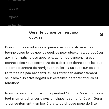
Portefeuille
Réseau
Impact
Actualités
Gérer le consentement aux
Recrutement
cookies
Contact
Pour offrir les meilleures expériences, nous utilisons des
Espace investisseur
technologies telles que les cookies pour stocker et/ou accéder
aux informations des appareils. Le fait de consentir à ces
technologies nous permettra de traiter des données telles que
le comportement de navigation ou les ID uniques sur ce site.
Suivez-nous
Le fait de ne pas consentir ou de retirer son consentement
peut avoir un effet négatif sur certaines caractéristiques et
fonctions.
Nous conservons votre choix pendant 12 mois. Vous pouvez à
tout moment changer d’avis en cliquant sur la fenêtre « Gérer
le consentement » en bas à droite de chaque page du Site
Mentions légales et informations règlementaires