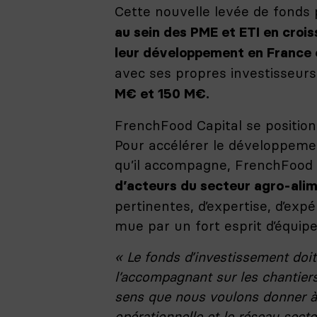
Cette nouvelle levée de fonds 
au sein des PME et ETI en croi
leur développement en France e
avec ses propres investisseurs.
M€ et 150 M€.
FrenchFood Capital se positio
Pour accélérer le développemen
qu’il accompagne, FrenchFood C
d’acteurs du secteur agro-alim
pertinentes, d’expertise, d’exp
mue par un fort esprit d’équip
« Le fonds d’investissement doit
l’accompagnant sur les chantiers 
sens que nous voulons donner à l’
opérationnelle et le réseau sect