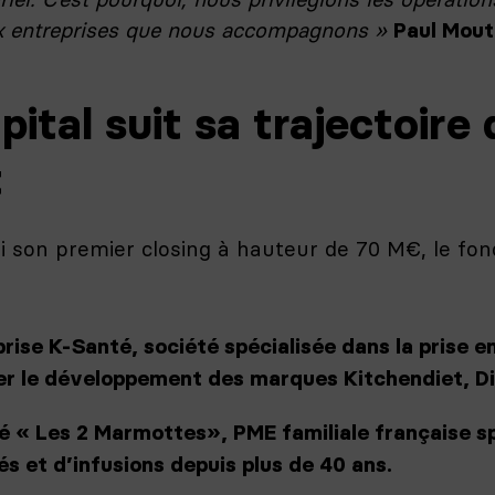
aux entreprises que nous accompagnons »
Paul Mout
tal suit sa trajectoire 
t
vi son premier closing à hauteur de 70 M€, le fon
rise K-Santé, société spécialisée dans la prise e
r le développement des marques Kitchendiet, D
té « Les 2 Marmottes», PME familiale française sp
s et d’infusions depuis plus de 40 ans.