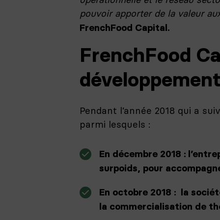
pouvoir apporter de la valeur 
FrenchFood Capital.
FrenchFood Capi
développemen
Pendant l’année 2018 qui a sui
parmi lesquels :
En décembre 2018 : l’entrep
surpoids, pour accompagne
En octobre 2018 : la socié
la commercialisation de thé