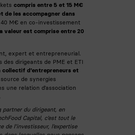
ckets
compris entre 5 et 15 M€
 et de les accompagner dans
 à 40 M€ en co-investissement
la valeur est comprise entre 20
, expert et entrepreneurial.
s des dirigeants de PME et ETI
 collectif d’entrepreneurs et
 source de synergies
s une relation d’association
.
 partner du dirigeant, en
chFood Capital, c’est tout le
de l’investisseur, l’expertise
ons dans lesquelles nous pensons