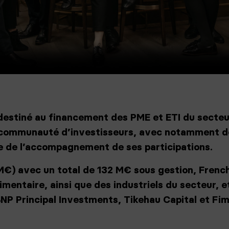
s destiné au financement des PME et ETI du secteu
a communauté d’investisseurs, avec notamment 
ce de l’accompagnement de ses participations.
M€) avec un total de 132 M€ sous gestion, French
mentaire, ainsi que des industriels du secteur, e
BNP Principal Investments, Tikehau Capital et Fim