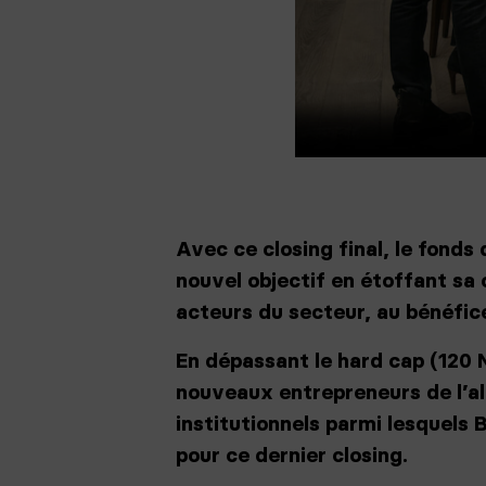
Avec ce closing final, le fond
nouvel objectif en étoffant s
acteurs du secteur, au bénéfi
En dépassant le hard cap (120 
nouveaux entrepreneurs de l’ali
institutionnels parmi lesquels 
pour ce dernier closing.