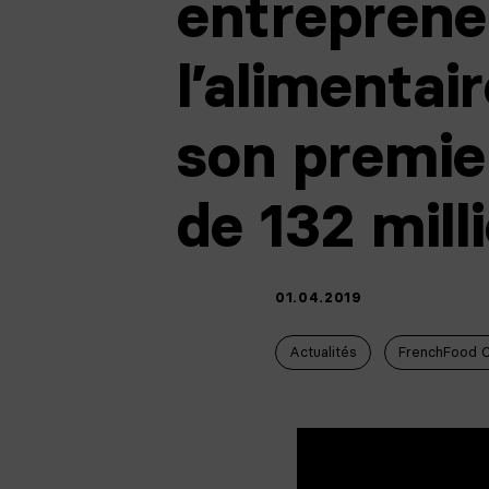
entrepreneu
l’alimentai
son premie
de 132 mill
01.04.2019
Actualités
FrenchFood C