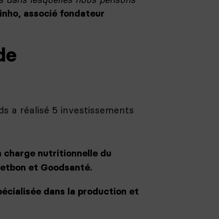
inho, associé fondateur
de
ds a réalisé 5 investissements
n charge nutritionnelle du
ietbon et Goodsanté.
écialisée dans la production et