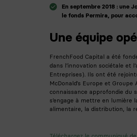
En septembre 2018 : une Jo
le fonds Permira, pour acc
Une équipe opé
FrenchFood Capital a été fond
dans l’innovation sociétale et 
Entreprises). Ils ont été rejoin
McDonald’s Europe et Groupe A
connaissance approfondie du sec
s’engage à mettre en lumière l
alimentaire, la distribution, la
Téléchargez le communiqué de