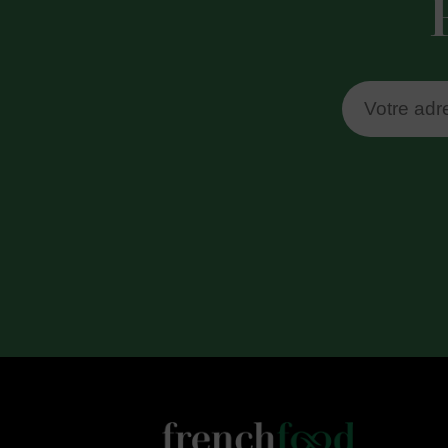
Notre newslett
adresse e-mail
traitement des