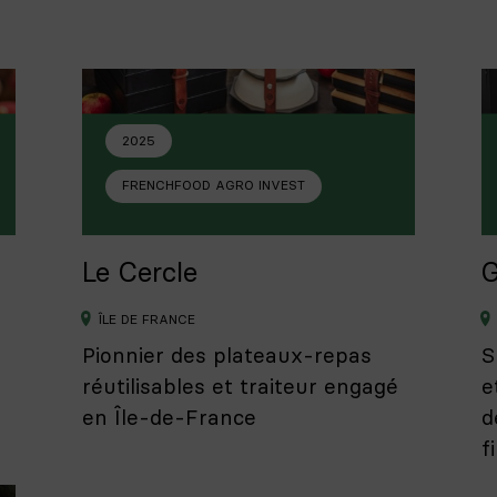
2025
FRENCHFOOD AGRO INVEST
Le Cercle
G
ÎLE DE FRANCE
Pionnier des plateaux-repas
S
réutilisables et traiteur engagé
e
en Île-de-France
d
f