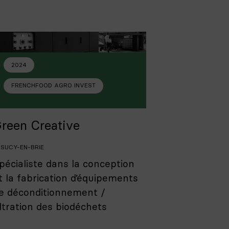
2024
FRENCHFOOD AGRO INVEST
reen Creative
SUCY-EN-BRIE
pécialiste dans la conception
t la fabrication d’équipements
e déconditionnement /
iltration des biodéchets