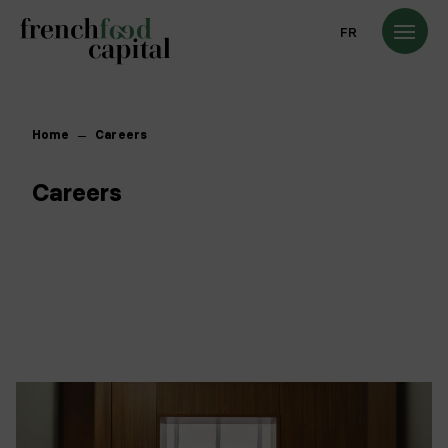
FR
Home
Careers
Careers