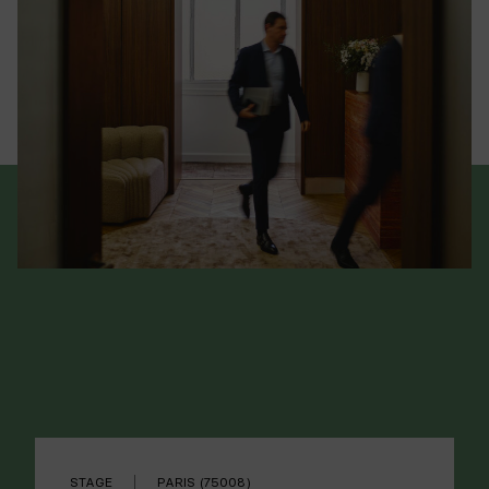
STAGE
PARIS (75008)