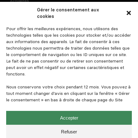
Actualités
Gérer le consentement aux
Recrutement
cookies
Contact
Pour offrir les meilleures expériences, nous utilisons des
Espace investisseur
technologies telles que les cookies pour stocker et/ou accéder
aux informations des appareils. Le fait de consentir à ces
technologies nous permettra de traiter des données telles que
le comportement de navigation ou les ID uniques sur ce site.
Suivez-nous
Le fait de ne pas consentir ou de retirer son consentement
peut avoir un effet négatif sur certaines caractéristiques et
fonctions.
Nous conservons votre choix pendant 12 mois. Vous pouvez à
tout moment changer d’avis en cliquant sur la fenêtre « Gérer
le consentement » en bas à droite de chaque page du Site
Mentions légales et informations règlementaires
Politique de confidentialité
Accepter
Politique de cookies
Refuser
SFDR