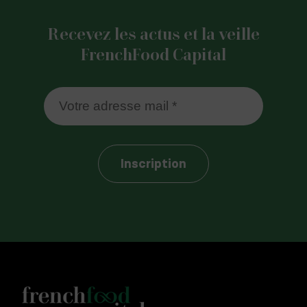
Recevez les actus et la veille
FrenchFood Capital
Inscription