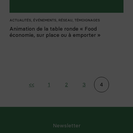
ACTUALITÉS
,
ÉVÉNEMENTS
,
RÉSEAU
,
TÉMOIGNAGES
Animation de la table ronde « Food
économie, sur place ou à emporter »
<<
1
2
3
4
Newsletter