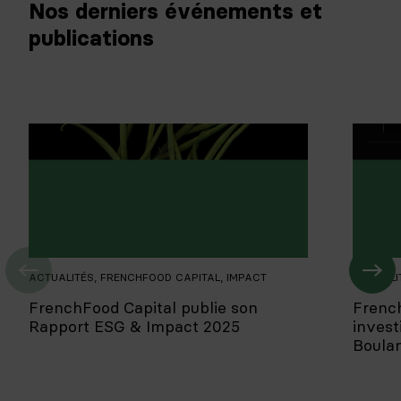
Nos derniers événements et
publications
ACTUALITÉS
,
FRENCHFOOD CAPITAL
,
IMPACT
ACTUALI
FrenchFood Capital publie son
Frenc
Rapport ESG & Impact 2025
invest
Boula